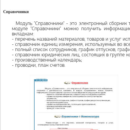
Справочники
Модуль "Справочники" - это электронный сборник 
модуле "Справочники" можно получить информаци
вкладкам:
- перечень названий материалов, товаров и услуг ис
- справочник единиц измерения, используемых во все
- полный список сотрудников, график отпусков, граф
- справочник юридических лиц, состоящих в группе к
- производственный календарь;
- проводки, план счетов.