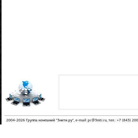
2004-2026 Группа компаний "3нити.ру", e-mail:
pr@3niti.ru
, тел.: +7 (843) 